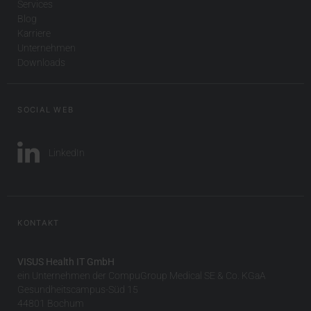
Services
Blog
Karriere
Unternehmen
Downloads
SOCIAL WEB
LinkedIn
KONTAKT
VISUS Health IT GmbH
ein Unternehmen der CompuGroup Medical SE & Co. KGaA
Gesundheitscampus-Süd 15
44801 Bochum