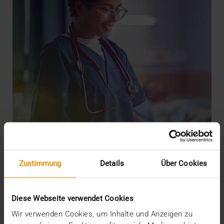
Zustimmung
Details
Über Cookies
REPORT
JiveX: Das Rückgrat der Patientenreise
Diese Webseite verwendet Cookies
30.07.2024
Wir verwenden Cookies, um Inhalte und Anzeigen zu
Mit dem Patientenportal „MeineSana“ untermauert