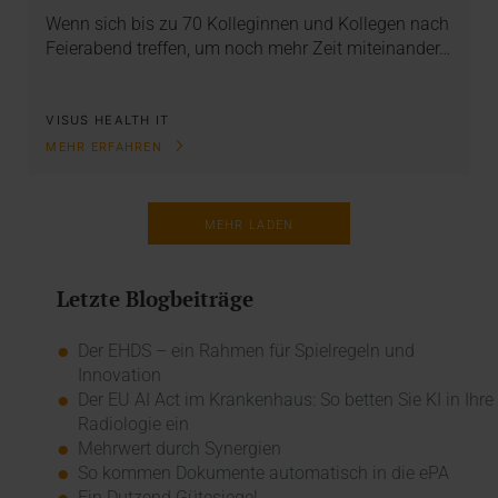
Wenn sich bis zu 70 Kolleginnen und Kollegen nach
Feierabend treffen, um noch mehr Zeit miteinander…
VISUS HEALTH IT
MEHR ERFAHREN
MEHR LADEN
Letzte Blogbeiträge
Der EHDS – ein Rahmen für Spielregeln und
Innovation
Der EU AI Act im Krankenhaus: So betten Sie KI in Ihre
Radiologie ein
Mehrwert durch Synergien
So kommen Dokumente automatisch in die ePA
Ein Dutzend Gütesiegel