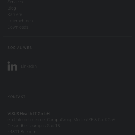
Services
Blog
Karriere
Unternehmen
Downloads
SOCIAL WEB
LinkedIn
KONTAKT
VISUS Health IT GmbH
ein Unternehmen der CompuGroup Medical SE & Co. KGaA
Gesundheitscampus-Süd 15
44801 Bochum