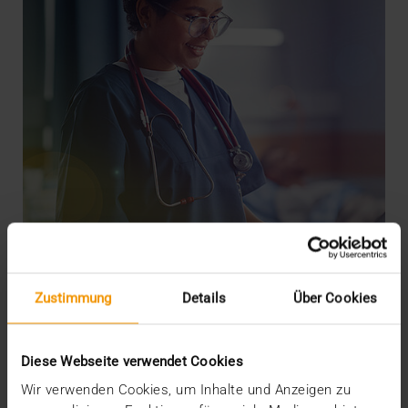
Zustimmung
Details
Über Cookies
REPORT
JiveX: Das Rückgrat der Patientenreise
Diese Webseite verwendet Cookies
30.07.2024
Wir verwenden Cookies, um Inhalte und Anzeigen zu
Mit dem Patientenportal „MeineSana“ untermauert