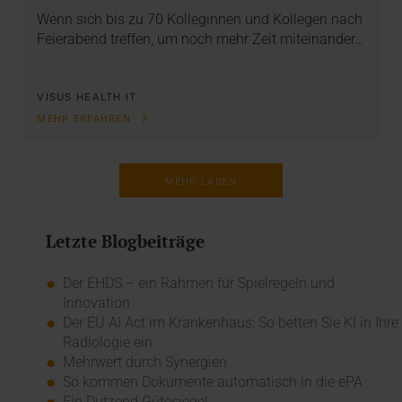
Wenn sich bis zu 70 Kolleginnen und Kollegen nach
Feierabend treffen, um noch mehr Zeit miteinander…
VISUS HEALTH IT
MEHR ERFAHREN
MEHR LADEN
Letzte Blogbeiträge
Der EHDS – ein Rahmen für Spielregeln und
Innovation
Der EU AI Act im Krankenhaus: So betten Sie KI in Ihre
Radiologie ein
Mehrwert durch Synergien
So kommen Dokumente automatisch in die ePA
Ein Dutzend Gütesiegel