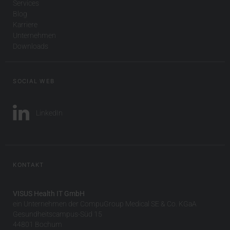
Services
Blog
Karriere
Unternehmen
Downloads
SOCIAL WEB
LinkedIn
KONTAKT
VISUS Health IT GmbH
ein Unternehmen der CompuGroup Medical SE & Co. KGaA
Gesundheitscampus-Süd 15
44801 Bochum