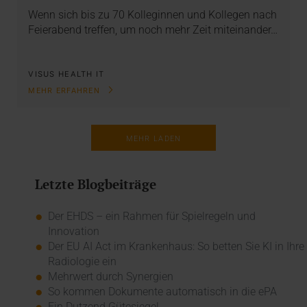
Wenn sich bis zu 70 Kolleginnen und Kollegen nach
Feierabend treffen, um noch mehr Zeit miteinander…
VISUS HEALTH IT
MEHR ERFAHREN
MEHR LADEN
Letzte Blogbeiträge
Der EHDS – ein Rahmen für Spielregeln und
Innovation
Der EU AI Act im Krankenhaus: So betten Sie KI in Ihre
Radiologie ein
Mehrwert durch Synergien
So kommen Dokumente automatisch in die ePA
Ein Dutzend Gütesiegel