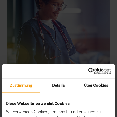
Zustimmung
Details
Über Cookies
REPORT
JiveX: Das Rückgrat der Patientenreise
Diese Webseite verwendet Cookies
30.07.2024
Wir verwenden Cookies, um Inhalte und Anzeigen zu
Mit dem Patientenportal „MeineSana“ untermauert